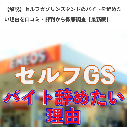
【解説】セルフガソリンスタンドのバイトを辞めた
い理由を口コミ・評判から徹底調査【最新版】