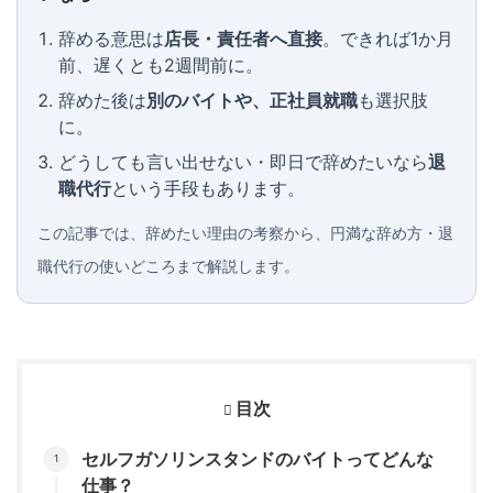
辞める意思は
店長・責任者へ直接
。できれば1か月
前、遅くとも2週間前に。
辞めた後は
別のバイトや、正社員就職
も選択肢
に。
どうしても言い出せない・即日で辞めたいなら
退
職代行
という手段もあります。
この記事では、辞めたい理由の考察から、円満な辞め方・退
職代行の使いどころまで解説します。
目次
セルフガソリンスタンドのバイトってどんな
仕事？