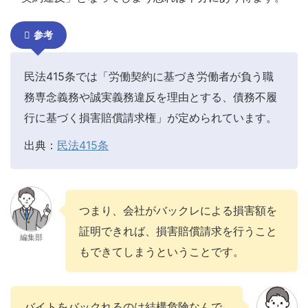
参考
民法415条では「労働契約に基づき労働者が負う職
務専念義務や誠実義務違反を理由とする、債務不履
行に基づく損害賠償請求権」が定められています。
出典：
民法415条
つまり、会社がバックレによる損害額を
証明できれば、損害賠償請求を行うこと
編集部
もできてしまうということです。
バイトをバックれるのは結構危険なんで