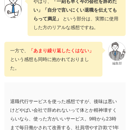
やはり、
「一刻も早く今の会社を辞めた
い」「自分で言いにくい退職を伝えても
らって満足」
という部分は、実際に使用
した方のリアルな感想ですね。
一方で、
「あまり繰り返したくはない」
という感想も同時に抱かれておりまし
編集部
た。
退職代行サービスを使った感想ですが、後味は悪い
けどやばい会社で辞めれないって体とか精神壊すく
らいなら、使った方がいいサービス。9時から23時
まで毎日働かされて改善する、社員増やす詐欺で1年