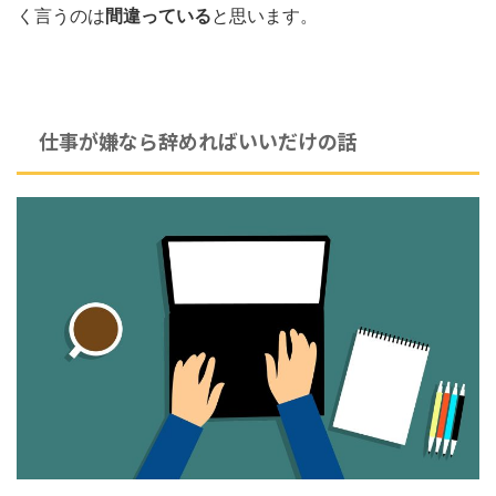
く言うのは
間違っている
と思います。
仕事が嫌なら辞めればいいだけの話