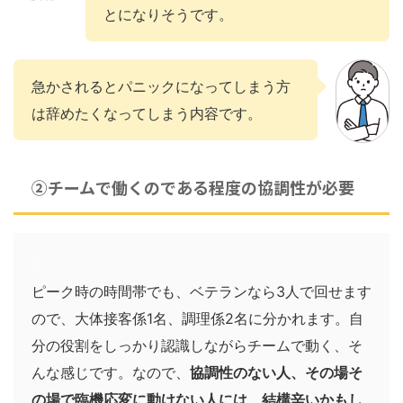
とになりそうです。
急かされるとパニックになってしまう方
は辞めたくなってしまう内容です。
②チームで働くのである程度の協調性が必要
ピーク時の時間帯でも、ベテランなら3人で回せます
ので、大体接客係1名、調理係2名に分かれます。自
分の役割をしっかり認識しながらチームで動く、そ
んな感じです。なので、
協調性のない人、その場そ
の場で臨機応変に動けない人には、結構辛いかもし