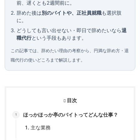
前、遅くとも2週間前に。
辞めた後は
別のバイトや、正社員就職
も選択肢
に。
どうしても言い出せない・即日で辞めたいなら
退
職代行
という手段もあります。
この記事では、辞めたい理由の考察から、円満な辞め方・退
職代行の使いどころまで解説します。
目次
ほっかほっか亭のバイトってどんな仕事？
主な業務