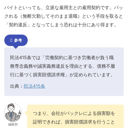
バイトといっても、立派な雇用主との雇用契約です。バッ
クれる（無断欠勤してそのまま退職）という手段を取ると
「契約違反」となってしまう恐れは十分にあり得ます。
参考
民法415条では「労働契約に基づき労働者が負う職
務専念義務や誠実義務違反を理由とする、債務不履
行に基づく損害賠償請求権」が定められています。
出典：
民法415条
つまり、会社がバックレによる損害額を
証明できれば、損害賠償請求を行うこと
編集部