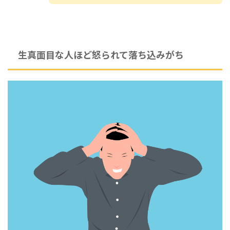
生真面目な人ほど怒られて落ち込みがち