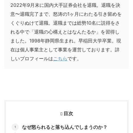
2022年9月末に国内大手証券会社を退職。退職を決
意〜退職完了まで、怒涛の1ヶ月にわたる引き留めを
くぐりぬけて退職。退職までは総勢10名に説得をさ
れる中で「退職の心構えとはなんたるか」を習得し
ました。1998年静岡県生まれ。早稲田大学卒業。現
在は個人事業主として事業を運営しております。詳
しいプロフィールは
こちら
です。
目次
なぜ怒られると落ち込んでしまうのか？