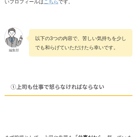
いプロフィールは
こちら
です。
以下の3つの内容で、苦しい気持ちを少し
でも和らげていただけたら幸いです。
編集部
①上司も仕事で怒らなければならない